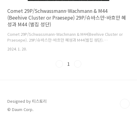
Comet 29P/Schwassmann-Wachmann & M44
(Beehive Cluster or Praesepe) 29P/슈바스만-바흐만 혜
성과 M44 (벌집 성단)
Comet 29P/Schwassmann-Wachmann & M44(Beehive Cluster or
Praesepe). 29P/슈바스만-바흐만 혜성과 M44(벌집 성단).
http://cometsky.com/astrophotos/comet_29p_m44_20240114_med_
2024. 1. 20.
2024. 1. 13. 17:28 UT (1. 14. 02:28 KST). I took a picture of the
Beehive Cluster at dawn, with Comet 29P (12.8 mag, top right of
the image) passing next to it. 새벽에 벌집 성단을 찍었는데, 그 옆으
1
로 29P 혜성(12.8 등급, 사진의 오른쪽 상단)이 지나가고 있었네요.
Taken by..
Designed by 티스토리
© Daum Corp.