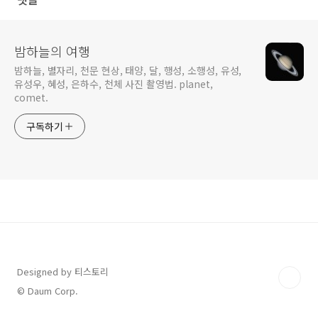
밤하늘의 여행
밤하늘, 별자리, 천문 현상, 태양, 달, 행성, 소행성, 유성,
유성우, 혜성, 은하수, 천체 사진 촬영법. planet,
comet.
구독하기
Designed by 티스토리
© Daum Corp.