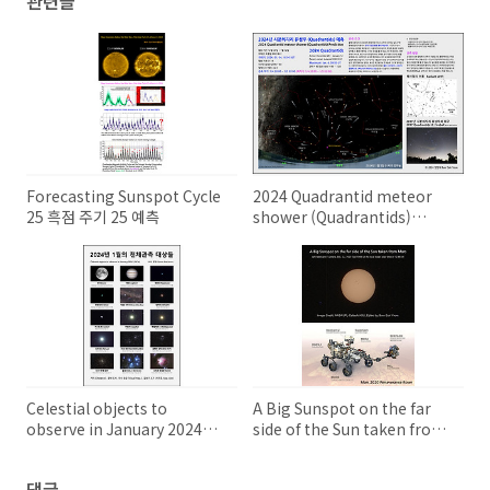
관련글
Forecasting Sunspot Cycle
2024 Quadrantid meteor
25 흑점 주기 25 예측
shower (Quadrantids)
Prediction 2024년 사분의자
리 유성우 예측
Celestial objects to
A Big Sunspot on the far
observe in January 2024
side of the Sun taken from
2024년 1월의 천체 관측 대상들
Mars 화성에서 촬영한 지구반
대쪽 태양 표면의 거대한 흑점
댓글