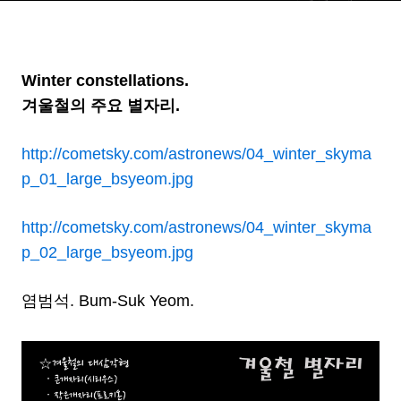
Winter constellations.
겨울철의 주요 별자리.
http://cometsky.com/astronews/04_winter_skyma
p_01_large_bsyeom.jpg
http://cometsky.com/astronews/04_winter_skyma
p_02_large_bsyeom.jpg
염범석. Bum-Suk Yeom.