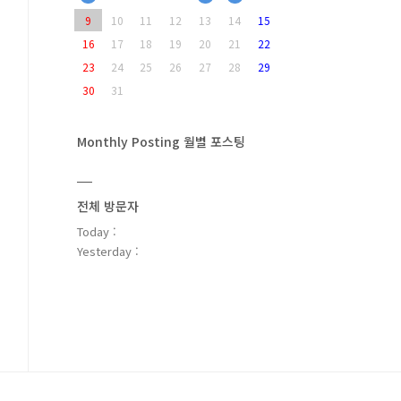
9
10
11
12
13
14
15
16
17
18
19
20
21
22
23
24
25
26
27
28
29
30
31
Monthly Posting 월별 포스팅
전체 방문자
Today :
Yesterday :