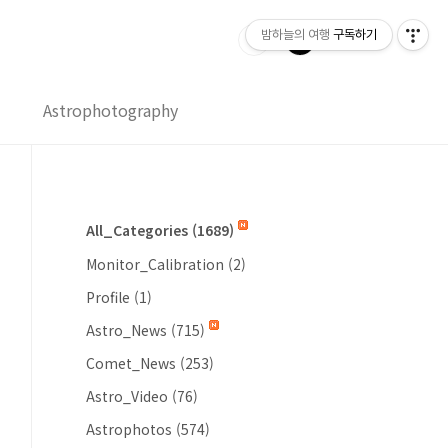
밤하늘의 여행
구독하기
Astrophotography
All_Categories
(1689)
Monitor_Calibration
(2)
Profile
(1)
Astro_News
(715)
Comet_News
(253)
Astro_Video
(76)
Astrophotos
(574)