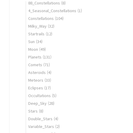
88_Constellations
(8)
4_Seasonal_Constellations
(1)
Constellations
(104)
Milky_Way
(32)
Startrails
(12)
Sun
(34)
Moon
(49)
Planets
(131)
Comets
(71)
Asteroids
(4)
Meteors
(33)
Eclipses
(17)
Occultations
(5)
Deep_Sky
(28)
Stars
(8)
Double_Stars
(4)
Variable_Stars
(2)