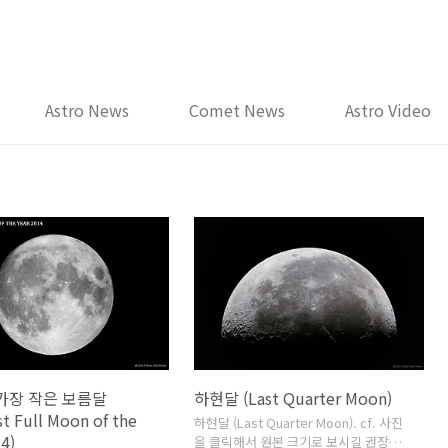
Astro News
Comet News
Astro Video
 가장 작은 보름달
하현달 (Last Quarter Moon)
t Full Moon of the
하현달 (Last Quarter Moon). cf. 사진
4)
을 클릭해서 원본 크기로 보시길 권장합