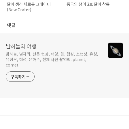
달에 생긴 새로운 크레이터
중국의 창어 3호 달에 착륙
(New Crater)
댓글
밤하늘의 여행
밤하늘, 별자리, 천문 현상, 태양, 달, 행성, 소행성, 유성,
유성우, 혜성, 은하수, 천체 사진 촬영법. planet,
comet.
구독하기