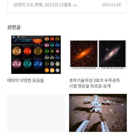
금성의 고도 변화, 2013년 12월중
2013.12.04
(2)
관련글
태양의 다양한 모습들
과학기술위성 3호의 우주관측
시험 영상을 최초로 공개