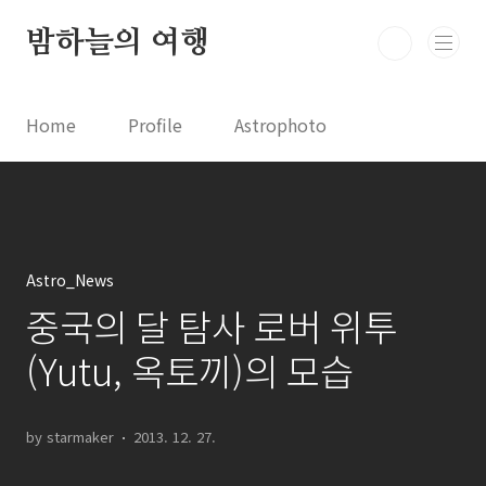
본문 바로가기
밤하늘의 여행
Home
Profile
Astrophoto
Astro News
Comet News
Astro Video
Astrophotography
Astro_News
중국의 달 탐사 로버 위투
(Yutu, 옥토끼)의 모습
by starmaker
2013. 12. 27.