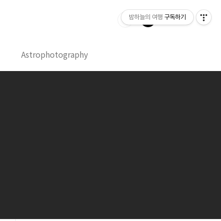
밤하늘의 여행
구독하기
Astrophotography