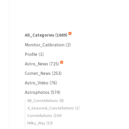
All_Categories
(1689)
Monitor_Calibration
(2)
Profile
(1)
Astro_News
(715)
Comet_News
(253)
Astro_Video
(76)
Astrophotos
(574)
88_Constellations
(8)
4_Seasonal_Constellations
(1)
Constellations
(104)
Milky_Way
(32)