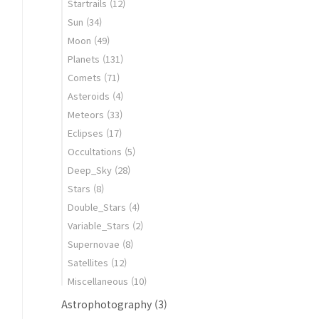
Startrails
(12)
Sun
(34)
Moon
(49)
Planets
(131)
Comets
(71)
Asteroids
(4)
Meteors
(33)
Eclipses
(17)
Occultations
(5)
Deep_Sky
(28)
Stars
(8)
Double_Stars
(4)
Variable_Stars
(2)
Supernovae
(8)
Satellites
(12)
Miscellaneous
(10)
Astrophotography
(3)